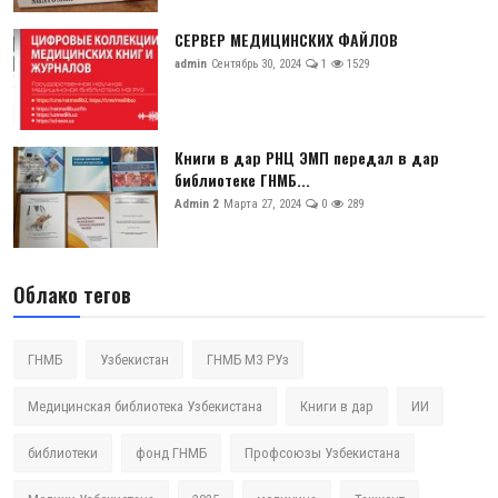
СЕРВЕР МЕДИЦИНСКИХ ФАЙЛОВ
admin
Сентябрь 30, 2024
1
1529
Книги в дар РНЦ ЭМП передал в дар
библиотеке ГНМБ...
Admin 2
Марта 27, 2024
0
289
Облако тегов
ГНМБ
Узбекистан
ГНМБ МЗ РУз
Медицинская библиотека Узбекистана
Книги в дар
ИИ
библиотеки
фонд ГНМБ
Профсоюзы Узбекистана