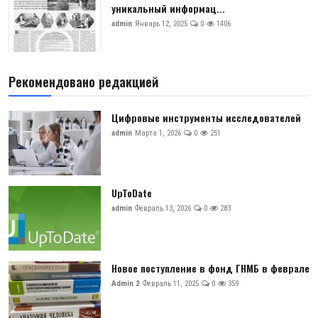
уникальный информац...
admin
Январь 12, 2025
0
1406
Рекомендовано редакцией
Цифровые инструменты исследователей
admin
Марта 1, 2026
0
251
UpToDate
admin
Февраль 13, 2026
0
283
Новое поступление в фонд ГНМБ в феврале
Admin 2
Февраль 11, 2025
0
359