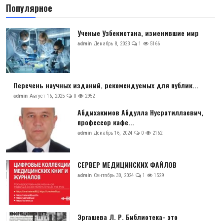
Популярное
Ученые Узбекистана, изменившие мир
admin
Декабрь 8, 2023
1
5166
Перечень научных изданий, рекомендуемых для публик...
admin
Август 16, 2025
0
2952
Абдихакимов Абдулла Нусратиллаевич,
профессор кафе...
admin
Декабрь 16, 2024
0
2162
СЕРВЕР МЕДИЦИНСКИХ ФАЙЛОВ
admin
Сентябрь 30, 2024
1
1529
Эргашева Л. Р. Библиотека- это