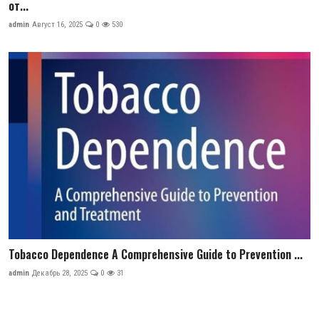
от...
admin
Август 16, 2025
0
530
Tobacco Dependence A Comprehensive Guide to Prevention ...
admin
Декабрь 28, 2025
0
31