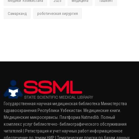
Медики Узбекистана
2025
медицина
Ташкент
Самарканд
роботическая хирургия
Государственная научная медицинская библиотека Министерства
здравоохранения Республики Узбекистан. Медицинские книги.
Медицинские микросервисы. Платформа Natmedlib. Полный
комплекс услуг библиотечно- библиографического обслуживания
читателей | Регистрация и учет научных работ информационное
обеспечение по темам НИР | Тематические поиски по базам данных