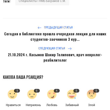
Теги:
Специалисты ГНМБ Бахрамов С.М.
ПРЕДЫДУЩАЯ СТАТЬЯ
Сегодня в библиотеке прошла очередная лекция для наших
студентов-заочников 3 кур...
СЛЕДУЮЩАЯ СТАТЬЯ
21.10.2024 г. Касымов Шакир Толипович, врач невролог-
реабилитолог
КАКОВА ВАША РЕАКЦИЯ?
5
0
4
0
0
Нравиться
Неприязнь
Любовь
Забавный
Злой