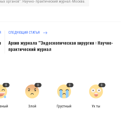
ых органов’’: Научно- практический журнал.-Москва.
Я
СЛЕДУЮЩАЯ СТАТЬЯ
в
Архив журнала "'Эндоскопическая хирургия : Научно-
практический журнал
0
0
0
0
авный
Злой
Грустный
Ух ты