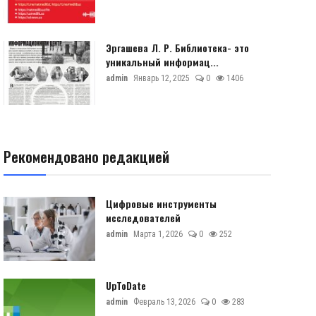
Эргашева Л. Р. Библиотека- это
уникальный информац...
admin
Январь 12, 2025
0
1406
Рекомендовано редакцией
Цифровые инструменты
исследователей
admin
Марта 1, 2026
0
252
UpToDate
admin
Февраль 13, 2026
0
283