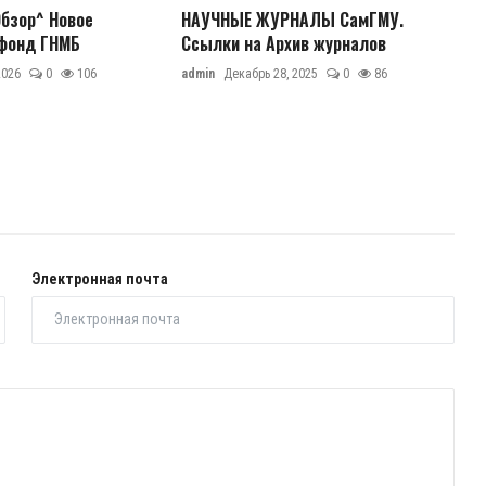
Обзор^ Новое
НАУЧНЫЕ ЖУРНАЛЫ СамГМУ.
 фонд ГНМБ
Ссылки на Архив журналов
2026
0
106
admin
Декабрь 28, 2025
0
86
Электронная почта