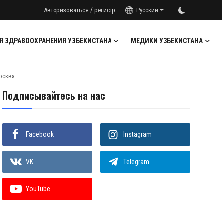
/
Авторизоваться
регистр
Русский
Я ЗДРАВООХРАНЕНИЯ УЗБЕКИСТАНА
МЕДИКИ УЗБЕКИСТАНА
осква.
Подписывайтесь на нас
Facebook
Instagram
VK
Telegram
YouTube