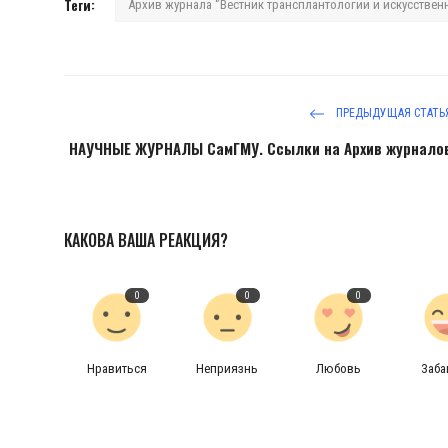
Теги:
Архив журнала ‘’Вестник трансплантологии и искусственн
ПРЕДЫДУЩАЯ СТАТЬ
НАУЧНЫЕ ЖУРНАЛЫ СамГМУ. Ссылки на Архив журнало
КАКОВА ВАША РЕАКЦИЯ?
0
0
0
Нравиться
Неприязнь
Любовь
Заб