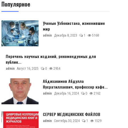
Популярное
Ученые Узбекистана, изменившие
мир
admin
Декабрь 8, 2023
1
5168
Перечень научных изданий, рекомендуемых для
публик...
admin
Август 16, 2025
0
2954
Абдихакимов Абдулла
Нусратиллаевич, профессор кафе...
admin
Декабрь 16, 2024
0
2162
СЕРВЕР МЕДИЦИНСКИХ ФАЙЛОВ
admin
Сентябрь 30, 2024
1
1529