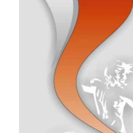
Антикоррупция
Русский