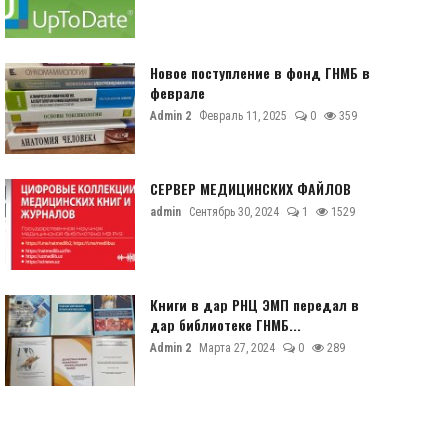
Новое поступление в фонд ГНМБ в
феврале
Admin 2
Февраль 11, 2025
0
359
СЕРВЕР МЕДИЦИНСКИХ ФАЙЛОВ
admin
Сентябрь 30, 2024
1
1529
Книги в дар РНЦ ЭМП передал в
дар библиотеке ГНМБ...
Admin 2
Марта 27, 2024
0
289