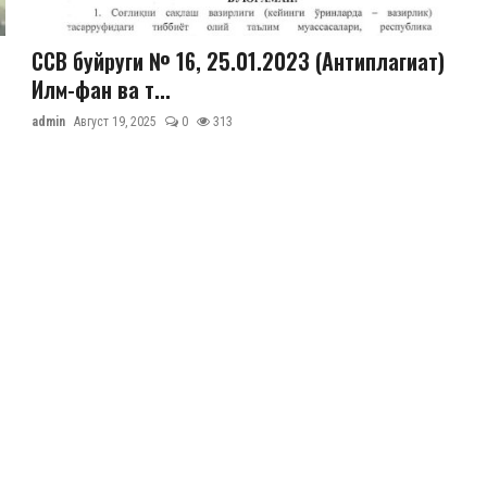
ССВ буйруги № 16, 25.01.2023 (Антиплагиат)
Илм-фан ва т...
admin
Август 19, 2025
0
313