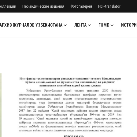
оллекции
Периодические издания
Фотогалерея
PDF-translator
АРХИВ ЖУРНАЛОВ УЗБЕКИСТАНА
ЛЕНТА
ГНМБ
ИСТОРИ