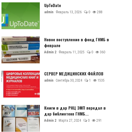
UpToDate
admin
Февраль 13, 2026
0
288
Новое поступление в фонд ГНМБ в
феврале
Admin 2
Февраль 11, 2025
0
360
СЕРВЕР МЕДИЦИНСКИХ ФАЙЛОВ
admin
Сентябрь 30, 2024
1
1535
Книги в дар РНЦ ЭМП передал в
дар библиотеке ГНМБ...
Admin 2
Марта 27, 2024
0
291