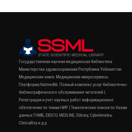
Государственная научная медицинская библиотека
Министерства здравоохранения Республики Узбекистан.
Медицинские книги. Медицинские микросервисы.
Платформа Natmedlib. Полный комплекс услуг библиотечно-
библиографического обслуживания читателей |
Регистрация и учет научных работ информационное
обеспечение по темам НИР | Тематические поиски по базам
данных ГНМБ, EBSCO, MEDLINE, Elibrary, Cyberleninka,
ClinicalKey и д.р.