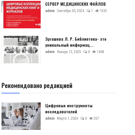
СЕРВЕР МЕДИЦИНСКИХ ФАЙЛОВ
admin
Сентябрь 30, 2024
1
1535
Эргашева Л. Р. Библиотека- это
уникальный информац...
admin
Январь 12, 2025
0
1408
Рекомендовано редакцией
Цифровые инструменты
исследователей
admin
Марта 1, 2026
0
257