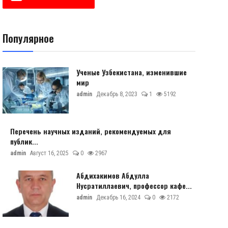
Популярное
Ученые Узбекистана, изменившие
мир
admin
Декабрь 8, 2023
1
5192
Перечень научных изданий, рекомендуемых для
публик...
admin
Август 16, 2025
0
2967
Абдихакимов Абдулла
Нусратиллаевич, профессор кафе...
admin
Декабрь 16, 2024
0
2172