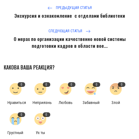
Антикоррупция
ПРЕДЫДУЩАЯ СТАТЬЯ
Экскурсия и ознакомление с отделами библиотеки
Русский
СЛЕДУЮЩАЯ СТАТЬЯ
О мерах по организации качественно новой системы
подготовки кадров в области вое...
КАКОВА ВАША РЕАКЦИЯ?
0
0
0
0
0
Нравиться
Неприязнь
Любовь
Забавный
Злой
0
0
Грустный
Ух ты