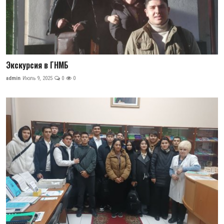
Экскурсия в ГНМБ
admin
Июль 9, 2025
0
0