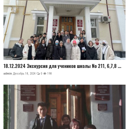
18.12.2024 Экскурсия для учеников школы No 211, 6,7,8 ...
admin
Декабрь 18, 2024
0
198