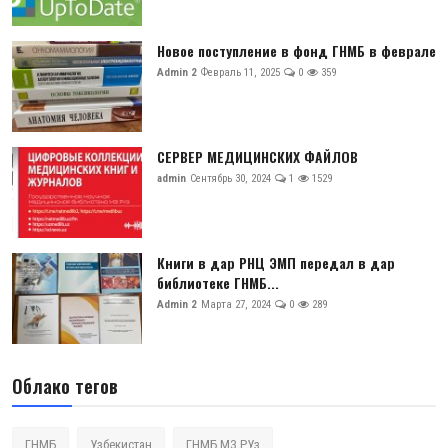
Новое поступление в фонд ГНМБ в феврале
Admin 2
Февраль 11, 2025
0
359
СЕРВЕР МЕДИЦИНСКИХ ФАЙЛОВ
admin
Сентябрь 30, 2024
1
1529
Книги в дар РНЦ ЭМП передал в дар
библиотеке ГНМБ...
Admin 2
Марта 27, 2024
0
289
Облако тегов
ГНМБ
Узбекистан
ГНМБ МЗ РУз