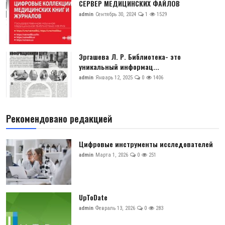
СЕРВЕР МЕДИЦИНСКИХ ФАЙЛОВ
admin
Сентябрь 30, 2024
1
1529
Эргашева Л. Р. Библиотека- это
уникальный информац...
admin
Январь 12, 2025
0
1406
Рекомендовано редакцией
Цифровые инструменты исследователей
admin
Марта 1, 2026
0
251
UpToDate
admin
Февраль 13, 2026
0
283