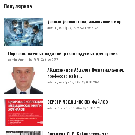
Популярное
Ученые Узбекистана, изменившие мир
admin
Декабрь 8, 2023
1
5172
Перечень научных изданий, рекомендуемых для публик...
admin
Август 16, 2025
0
2957
Абдихакимов Абдулла Нусратиллаевич,
профессор кафе...
admin
Декабрь 16, 2024
0
2166
СЕРВЕР МЕДИЦИНСКИХ ФАЙЛОВ
admin
Сентябрь 30, 2024
1
1529
Эргашева Л. Р. Библиотека- это