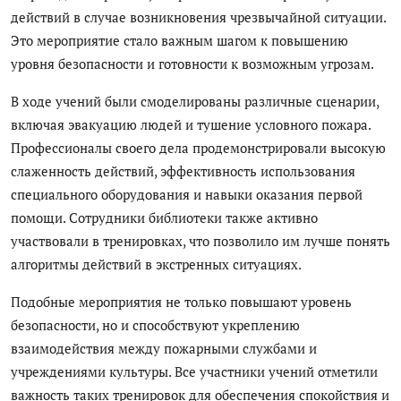
Антикоррупция
действий в случае возникновения чрезвычайной ситуации.
Это мероприятие стало важным шагом к повышению
уровня безопасности и готовности к возможным угрозам.
Русский
В ходе учений были смоделированы различные сценарии,
включая эвакуацию людей и тушение условного пожара.
Профессионалы своего дела продемонстрировали высокую
слаженность действий, эффективность использования
специального оборудования и навыки оказания первой
помощи. Сотрудники библиотеки также активно
участвовали в тренировках, что позволило им лучше понять
алгоритмы действий в экстренных ситуациях.
Подобные мероприятия не только повышают уровень
безопасности, но и способствуют укреплению
взаимодействия между пожарными службами и
учреждениями культуры. Все участники учений отметили
важность таких тренировок для обеспечения спокойствия и