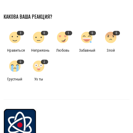
КАКОВА ВАША РЕАКЦИЯ?
3
0
1
0
0
Нравиться
Неприязнь
Любовь
Забавный
Злой
0
2
Грустный
Ух ты