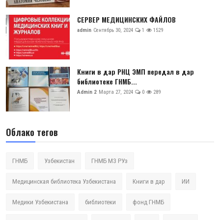
СЕРВЕР МЕДИЦИНСКИХ ФАЙЛОВ
admin
Сентябрь 30, 2024
1
1529
Книги в дар РНЦ ЭМП передал в дар
библиотеке ГНМБ...
Admin 2
Марта 27, 2024
0
289
Облако тегов
ГНМБ
Узбекистан
ГНМБ МЗ РУз
Медицинская библиотека Узбекистана
Книги в дар
ИИ
Медики Узбекистана
библиотеки
фонд ГНМБ