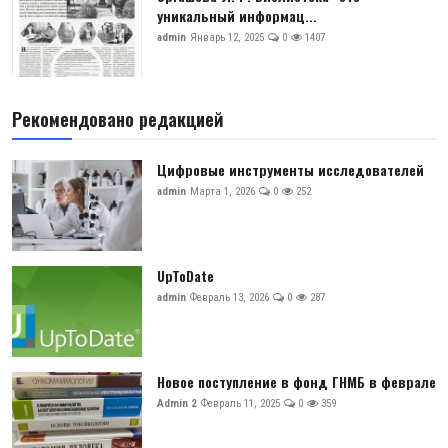
уникальный информац...
admin
Январь 12, 2025
0
1407
Рекомендовано редакцией
Цифровые инструменты исследователей
admin
Марта 1, 2026
0
252
UpToDate
admin
Февраль 13, 2026
0
287
Новое поступление в фонд ГНМБ в феврале
Admin 2
Февраль 11, 2025
0
359