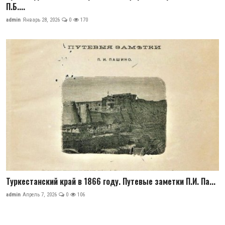
П.Б....
admin
Январь 28, 2026
0
170
Туркестанский край в 1866 году. Путевые заметки П.И. Па...
admin
Апрель 7, 2026
0
106