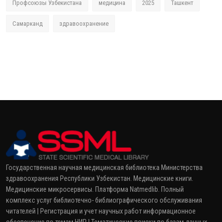
Профсоюзы Узбекистана
медицина
2025
Ташкент
Самарканд
здравоохранение
Государственная научная медицинская библиотека Министерства
здравоохранения Республики Узбекистан. Медицинские книги.
Медицинские микросервисы. Платформа Natmedlib. Полный
комплекс услуг библиотечно- библиографического обслуживания
читателей | Регистрация и учет научных работ информационное