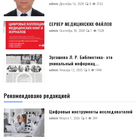
admin
Декабрь 16, 2024
0
2162
СЕРВЕР МЕДИЦИНСКИХ ФАЙЛОВ
admin
Сентябрь 30, 2024
1
1528
Эргашева Л. Р. Библиотека- это
уникальный информац...
admin
Январь 12, 2025
0
1404
Рекомендовано редакцией
Цифровые инструменты исследователей
admin
Марта 1, 2026
0
249