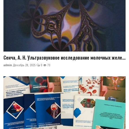
Сенча, А. Н. Ультразвуковое исследование молочных желе...
admin
Декабрь 28, 2025
0
73