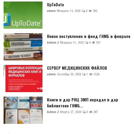
UpToDate
admin
Февраль 13, 2026
0
282
Новое поступление в фонд ГНМБ в феврале
Admin 2
Февраль 11, 2025
0
357
СЕРВЕР МЕДИЦИНСКИХ ФАЙЛОВ
admin
Сентябрь 30, 2024
1
1528
Книги в дар РНЦ ЭМП передал в дар
библиотеке ГНМБ...
Admin 2
Марта 27, 2024
0
287