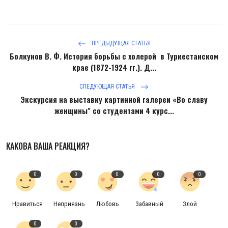
ПРЕДЫДУЩАЯ СТАТЬЯ
Болкунов В. Ф. История борьбы с холерой в Туркестанском
крае (1872-1924 гг.). Д...
СЛЕДУЮЩАЯ СТАТЬЯ
Экскурсия на выставку картинной галереи «Во славу
женщины" со студентами 4 курс...
КАКОВА ВАША РЕАКЦИЯ?
0
0
0
0
0
Нравиться
Неприязнь
Любовь
Забавный
Злой
0
0