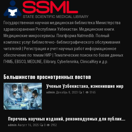
Государственная научная медицинская библиотека Министерства
здравоохранения Республики Узбекистан. Медицинские книги.
Медицинские микросервисы. Платформа Natmedlib. Полный
комплекс услуг библиотечно- библиографического обслуживания
читателей | Регистрация и учет научных работ информационное
обеспечение по темам НИР | Тематические поиски по базам данных
ГНМБ, EBSCO, MEDLINE, Elibrary, Cyberleninka, ClinicalKey и д.р.
Большинство просмотренных постов
Ученые Узбекистана, изменившие мир
admin
Декабрь 8, 2023
1
5165
Перечень научных изданий, рекомендуемых для публик...
admin
Август 16, 2025
0
2952