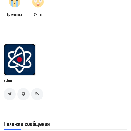
Грустный
Ух ты
admin
Похожие сообщения