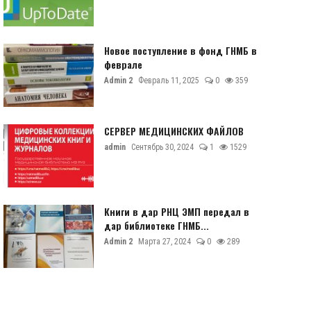
Новое поступление в фонд ГНМБ в
феврале
Admin 2
Февраль 11, 2025
0
359
СЕРВЕР МЕДИЦИНСКИХ ФАЙЛОВ
admin
Сентябрь 30, 2024
1
1529
Книги в дар РНЦ ЭМП передал в
дар библиотеке ГНМБ...
Admin 2
Марта 27, 2024
0
289