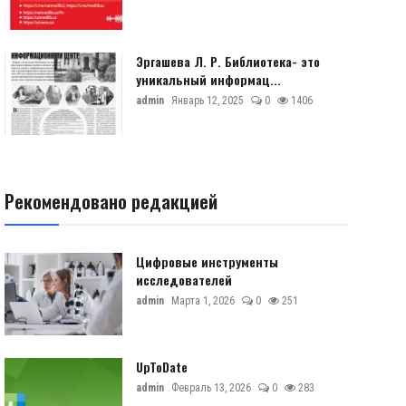
Эргашева Л. Р. Библиотека- это
уникальный информац...
admin
Январь 12, 2025
0
1406
Рекомендовано редакцией
Цифровые инструменты
исследователей
admin
Марта 1, 2026
0
251
UpToDate
admin
Февраль 13, 2026
0
283