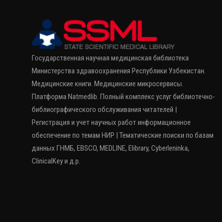
Государственная научная медицинская библиотека
Министерства здравоохранения Республики Узбекистан.
Медицинские книги. Медицинские микросервисы.
Платформа Natmedlib. Полный комплекс услуг библиотечно-
библиографического обслуживания читателей |
Регистрация и учет научных работ информационное
обеспечение по темам НИР | Тематические поиски по базам
данных ГНМБ, EBSCO, MEDLINE, Elibrary, Cyberleninka,
ClinicalKey и д.р.