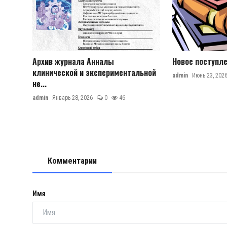
Архив журнала Анналы
Новое поступл
клинической и экспериментальной
admin
Июнь 23, 202
не...
admin
Январь 28, 2026
0
46
Комментарии
Имя