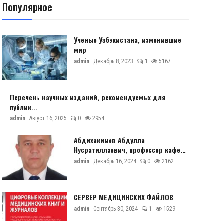
Популярное
Ученые Узбекистана, изменившие
мир
admin
Декабрь 8, 2023
1
5167
Перечень научных изданий, рекомендуемых для
публик...
admin
Август 16, 2025
0
2954
Абдихакимов Абдулла
Нусратиллаевич, профессор кафе...
admin
Декабрь 16, 2024
0
2162
СЕРВЕР МЕДИЦИНСКИХ ФАЙЛОВ
admin
Сентябрь 30, 2024
1
1529