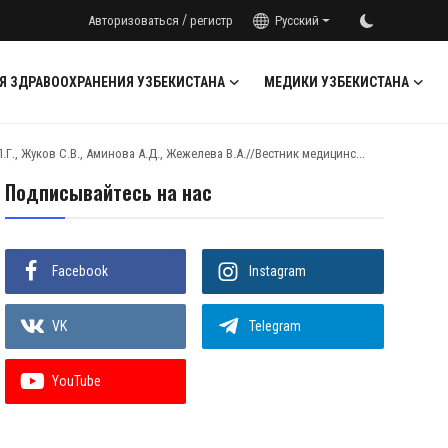
/
Авторизоваться
регистр
Русский
Я ЗДРАВООХРАНЕНИЯ УЗБЕКИСТАНА
МЕДИКИ УЗБЕКИСТАНА
., Жуков С.В., Аминова А.Д., Жежелева В.А.//Вестник медицинс...
Подписывайтесь на нас
Facebook
Instagram
VK
Telegram
YouTube