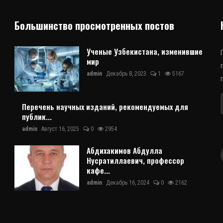
Большинство просмотренных постов
Ученые Узбекистана, изменившие
мир
admin
Декабрь 8, 2023
1
5167
Перечень научных изданий, рекомендуемых для
публик...
admin
Август 16, 2025
0
2954
Абдихакимов Абдулла
Нусратиллаевич, профессор
кафе...
admin
Декабрь 16, 2024
0
2162