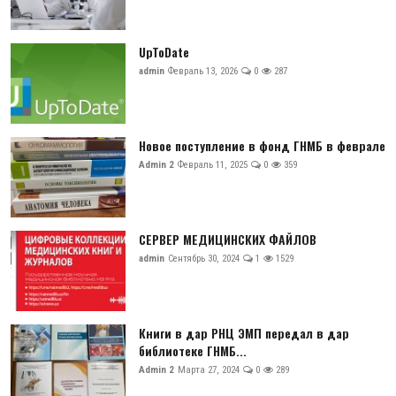
UpToDate
admin
Февраль 13, 2026
0
287
Новое поступление в фонд ГНМБ в феврале
Admin 2
Февраль 11, 2025
0
359
СЕРВЕР МЕДИЦИНСКИХ ФАЙЛОВ
admin
Сентябрь 30, 2024
1
1529
Книги в дар РНЦ ЭМП передал в дар
библиотеке ГНМБ...
Admin 2
Марта 27, 2024
0
289