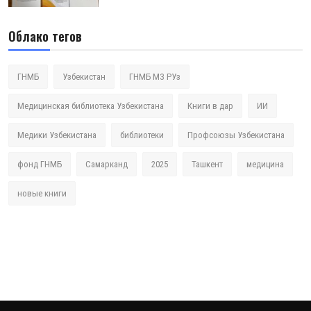
Облако тегов
ГНМБ
Узбекистан
ГНМБ МЗ РУз
Медицинская библиотека Узбекистана
Книги в дар
ИИ
Медики Узбекистана
библиотеки
Профсоюзы Узбекистана
фонд ГНМБ
Самарканд
2025
Ташкент
медицина
новые книги