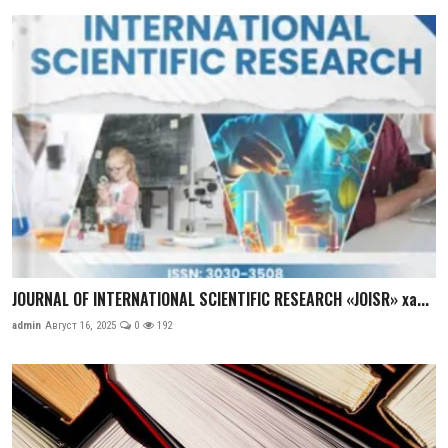
JOURNAL OF INTERNATIONAL SCIENTIFIC RESEARCH «JOISR» xa...
admin
Август 16, 2025
0
192