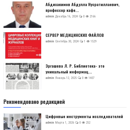
Абдихакимов Абдулла Нусратиллаевич,
профессор кафе...
admin
Декабрь 16, 2024
0
2166
СЕРВЕР МЕДИЦИНСКИХ ФАЙЛОВ
admin
Сентябрь 30, 2024
1
1529
Эргашева Л. Р. Библиотека- это
уникальный информац...
admin
Январь 12, 2025
0
1407
Рекомендовано редакцией
Цифровые инструменты исследователей
admin
Марта 1, 2026
0
252