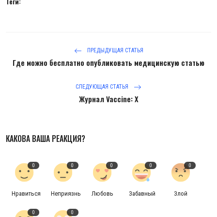
Теги:
ПРЕДЫДУЩАЯ СТАТЬЯ
Где можно бесплатно опубликовать медицинскую статью
СЛЕДУЮЩАЯ СТАТЬЯ
Журнал Vaccine: X
КАКОВА ВАША РЕАКЦИЯ?
0
0
0
0
0
Нравиться
Неприязнь
Любовь
Забавный
Злой
0
0