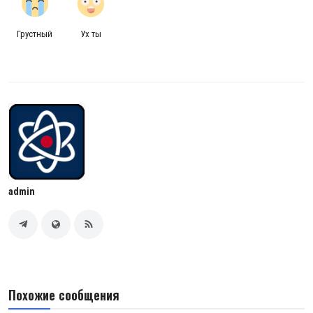
Грустный
Ух ты
admin
Похожие сообщения