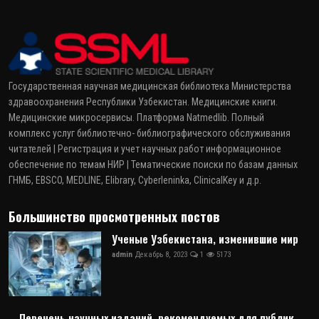
Государственная научная медицинская библиотека Министерства
здравоохранения Республики Узбекистан. Медицинские книги.
Медицинские микросервисы. Платформа Natmedlib. Полный
комплекс услуг библиотечно- библиографического обслуживания
читателей | Регистрация и учет научных работ информационное
обеспечение по темам НИР | Тематические поиски по базам данных
ГНМБ, EBSCO, MEDLINE, Elibrary, Cyberleninka, ClinicalKey и д.р.
Большинство просмотренных постов
Ученые Узбекистана, изменившие мир
admin
Декабрь 8, 2023
1
5173
Перечень научных изданий, рекомендуемых для публик...