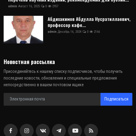
admin
Август 16, 2025
0
2957
Абдихакимов Абдулла Нусратиллаевич,
профессор кафе...
admin
Декабрь 16, 2024
0
2166
Новостная рассылка
Присоединяйтесь к нашему списку подписчиков, чтобы получить
последние новости, обновления и специальные предложения
непосредственно в вашем почтовом ящике
Подписаться