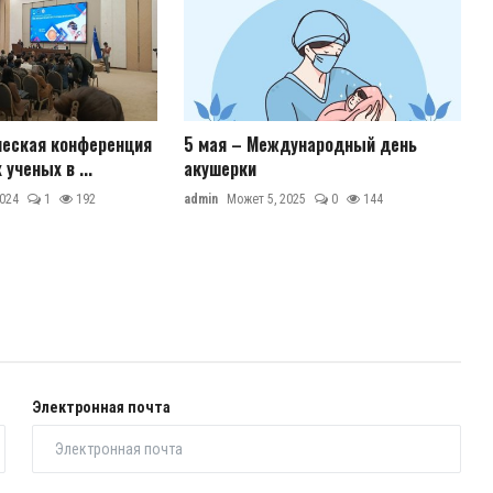
ческая конференция
5 мая – Международный день
ученых в ...
акушерки
2024
1
192
admin
Может 5, 2025
0
144
Электронная почта