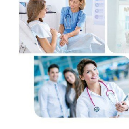
Антикоррупция
Русский