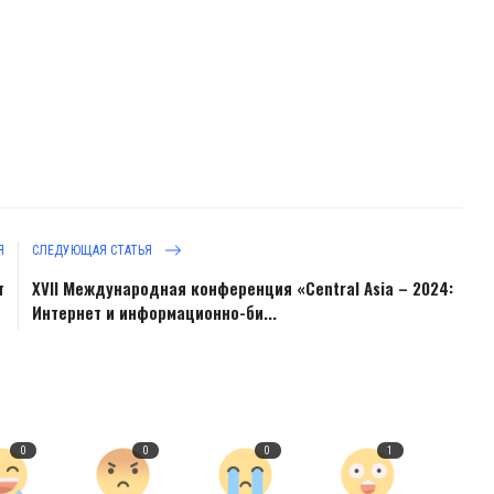
Я
СЛЕДУЮЩАЯ СТАТЬЯ
т
XVII Международная конференция «Central Asia – 2024:
Интернет и информационно-би...
0
0
0
1