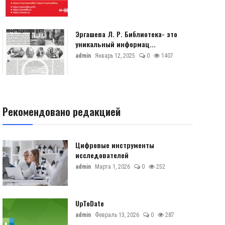
Эргашева Л. Р. Библиотека- это
уникальный информац...
admin
Январь 12, 2025
0
1407
Рекомендовано редакцией
Цифровые инструменты
исследователей
admin
Марта 1, 2026
0
252
UpToDate
admin
Февраль 13, 2026
0
287