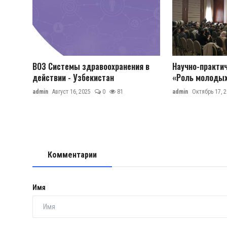
ВОЗ Системы здравоохранения в
Научно-практи
действии - Узбекистан
«Роль молодых 
admin
Август 16, 2025
0
81
admin
Октябрь 17, 
Комментарии
Имя