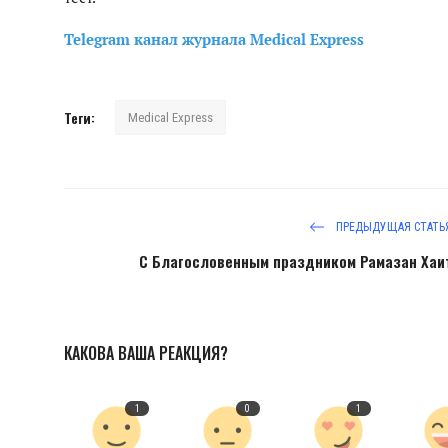
Telegram канал журнала Medical Express
Теги:
Мedical Еxpress
ПРЕДЫДУЩАЯ СТАТЬ
С Благословенным праздником Рамазан Хаи
КАКОВА ВАША РЕАКЦИЯ?
1
0
1