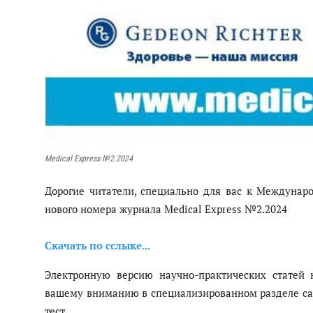
Мedical Еxpress №2.2024
Дорогие читатели, специально для вас к Междуна
нового номера журнала Мedical Еxpress №2.2024
Скачать по сслыке...
Электронную версию научно-практических статей
вашему вниманию в специализированном разделе сай
тест.