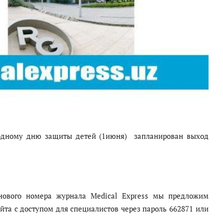
родному дню защиты детей (1июня) запланирован выход
 нового номера журнала Medical Express мы предложим
та с доступом для специалистов через пароль 662871 или