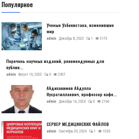
Популярное
Ученые Узбекистана, изменившие
мир
admin
Декабрь 8, 2023
1
5175
Перечень научных изданий, рекомендуемых для
публик...
admin
Август 16, 2025
0
2957
Абдихакимов Абдулла
Нусратиллаевич, профессор кафе...
admin
Декабрь 16, 2024
0
2166
СЕРВЕР МЕДИЦИНСКИХ ФАЙЛОВ
admin
Сентябрь 30, 2024
1
1530