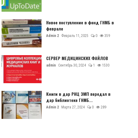
Новое поступление в фонд ГНМБ в
феврале
Admin 2
Февраль 11, 2025
0
359
СЕРВЕР МЕДИЦИНСКИХ ФАЙЛОВ
admin
Сентябрь 30, 2024
1
1530
Книги в дар РНЦ ЭМП передал в
дар библиотеке ГНМБ...
Admin 2
Марта 27, 2024
0
289