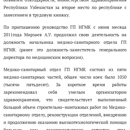
Республики Узбекистан за второе место по республике с
занесением в трудовую книжку.
По приглашению руководство ГП НГМК с июня месяца
2011года Мирзаев А.У. продолжил свою деятельность на
должность начальника медико-санитарного отдела ГП
НГМК (ранее это должность-заместитель генерального
директора по медицинским вопросам).
Медико-санитарный отдел ГП НГМК состоял из пяти
медико-санитарных частей, общее число коек было 1050
(тысячи пятьдесят). За короткое время работы
зарекомендовал себя умелым организатором
здравоохранения, что свидетельствует выполненный
большой объем строительно–монтажных работ по Медико-
санитарному отделу, реконструкции отделений, внедрению
и продолжению оказанию высокотехнологической помощи
больным как: лазерокоагуляции сетчатки глаз,