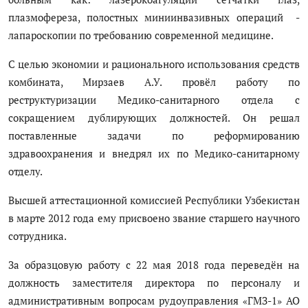
плазмофереза, полостных миниинвазивных операций -
лапароскопии по требованию современной медицине.
С целью экономии и рационального использования средств
комбината, Мирзаев А.У. провёл работу по
реструктуризации Медико-санитарного отдела с
сокращением дублирующих должностей. Он решал
поставленные задачи по реформированию
здравоохранения и внедрял их по Медико-санитарному
отделу.
Высшей аттестационной комиссией Республики Узбекистан
в марте 2012 года ему присвоено звание старшего научного
сотрудника.
За образцовую работу с 22 мая 2018 года переведён на
должность заместителя директора по персоналу и
административным вопросам рудоуправления «ГМЗ-1» АО