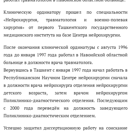
Антикоррупция
Клиническую ординатору прошел по специальности
«Нейрохирургия, травматология и военно-полевая
Русский
хирургия» от первого Ташкентского государственного
медицинского института на базе Центра нейрохирургии.
После окончания клинической ординатуры с августа 1996
года до января 1997 года работал в Навоийской областной
больнице в должности врача травматолога.
Вернувшись в Ташкент с января 1997 года начал работать в
Республиканском Научном Центре нейрохирургии сначала
в должности врача нейрохирурга отделения нейрохирургии
детского возраста, затем врачом нейрохирургом
Поликлинико-диагностического отделения. Последующим
с 2000 года переведён на должность заведующего
Поликлинико-диагностическим отделением.
Успешно защитил диссертационную работу на соискание