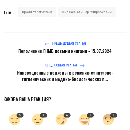
Теги:
врачи Узбекистана
Мирзаев Алишер Умирзокович
ПРЕДЫДУЩАЯ СТАТЬЯ
Пополнение ГНМБ новыми книгами - 15.07.2024
СЛЕДУЮЩАЯ СТАТЬЯ
Инновационные подходы к решению санитарно-
гигиенических и медико-биологических п...
КАКОВА ВАША РЕАКЦИЯ?
29
1
6
0
0