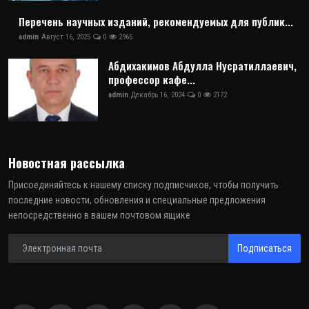
Перечень научных изданий, рекомендуемых для публик...
admin
Август 16, 2025
0
2965
Абдихакимов Абдулла Нусратиллаевич,
профессор кафе...
admin
Декабрь 16, 2024
0
2172
Новостная рассылка
Присоединяйтесь к нашему списку подписчиков, чтобы получить
последние новости, обновления и специальные предложения
непосредственно в вашем почтовом ящике
Подписаться