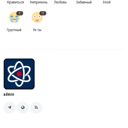
Нравиться
Неприязнь
Любовь
Забавный
Злой
0
11
Грустный
Ух ты
admin