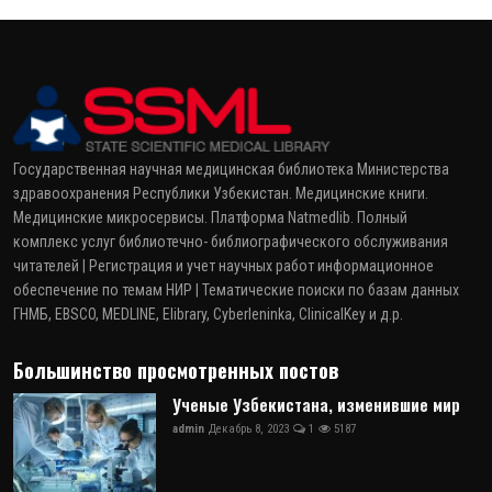
Государственная научная медицинская библиотека Министерства
здравоохранения Республики Узбекистан. Медицинские книги.
Медицинские микросервисы. Платформа Natmedlib. Полный
комплекс услуг библиотечно- библиографического обслуживания
читателей | Регистрация и учет научных работ информационное
обеспечение по темам НИР | Тематические поиски по базам данных
ГНМБ, EBSCO, MEDLINE, Elibrary, Cyberleninka, ClinicalKey и д.р.
Большинство просмотренных постов
Ученые Узбекистана, изменившие мир
admin
Декабрь 8, 2023
1
5187