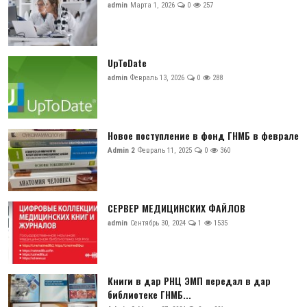
admin
Марта 1, 2026
0
257
UpToDate
admin
Февраль 13, 2026
0
288
Новое поступление в фонд ГНМБ в феврале
Admin 2
Февраль 11, 2025
0
360
СЕРВЕР МЕДИЦИНСКИХ ФАЙЛОВ
admin
Сентябрь 30, 2024
1
1535
Книги в дар РНЦ ЭМП передал в дар
библиотеке ГНМБ...