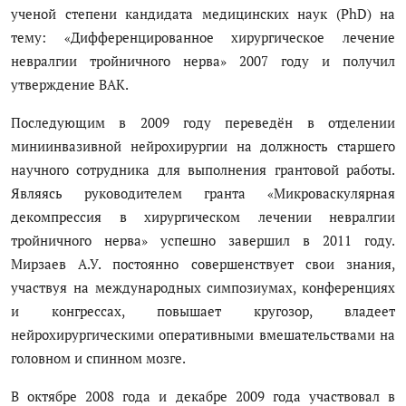
ученой степени кандидата медицинских наук (PhD) на
тему: «Дифференцированное хирургическое лечение
невралгии тройничного нерва» 2007 году и получил
утверждение ВАК.
Последующим в 2009 году переведён в отделении
миниинвазивной нейрохирургии на должность старшего
научного сотрудника для выполнения грантовой работы.
Являясь руководителем гранта «Микроваскулярная
декомпрессия в хирургическом лечении невралгии
тройничного нерва» успешно завершил в 2011 году.
Мирзаев А.У. постоянно совершенствует свои знания,
участвуя на международных симпозиумах, конференциях
и конгрессах, повышает кругозор, владеет
нейрохирургическими оперативными вмешательствами на
головном и спинном мозге.
В октябре 2008 года и декабре 2009 года участвовал в