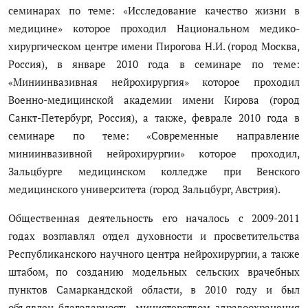
семинарах по теме: «Исследование качество жизни в
медицине» которое проходил Национальном медико-
хирургическом центре имени Пирогова Н.И. (город Москва,
Россия), в январе 2010 года в семинаре по теме:
«Миниинвазивная нейрохирургия» которое проходил
Военно-медицинской академии имени Кирова (город
Санкт-Петербург, Россия), а также, феврале 2010 года в
семинаре по теме: «Современные направление
миниинвазивной нейрохирургии» которое проходил,
Зальцбурге медицинском колледже при Венского
медицинского университета (город Зальцбург, Австрия).
Общественная деятельность его началось с 2009-2011
годах возглавлял отдел духовности и просветительства
Республиканского научного центра нейрохирургии, а также
штабом, по созданию модельных сельских врачебных
пунктов Самаркандской области, в 2010 году и был
объявлен благодарность, министерством здравоохранения