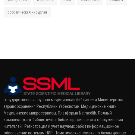
роботическая хирургия
Государственная научная медицинская библиотека Министерства
здравоохранения Республики Узбекистан. Медицинские книги.
Медицинские микросервисы. Платформа Natmedlib. Полный
комплекс услуг библиотечно- библиографического обслуживания
читателей | Регистрация и учет научных работ информационное
обеспечение по темам НИР | Тематические поиски по базам данных