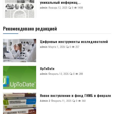
уникальный информац...
admin
Январь 12, 2025
0
1408
Рекомендовано редакцией
Цифровые инструменты исследователей
admin
Марта 1, 2026
0
257
UpToDate
admin
Февраль 13, 2026
0
288
Новое поступление в фонд ГНМБ в феврале
Admin 2
Февраль 11, 2025
0
360