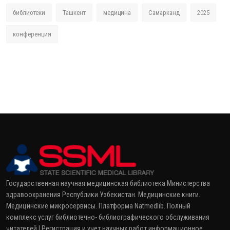
библиотеки
Ташкент
медицина
Самарканд
2025
конференция
Государственная научная медицинская библиотека Министерства
здравоохранения Республики Узбекистан. Медицинские книги.
Медицинские микросервисы. Платформа Natmedlib. Полный
комплекс услуг библиотечно- библиографического обслуживания
читателей | Регистрация и учет научных работ информационное