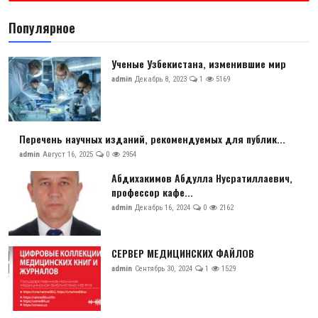
Антикоррупция
Популярное
Русский
Ученые Узбекистана, изменившие мир
admin
Декабрь 8, 2023
1
5169
Перечень научных изданий, рекомендуемых для публик...
admin
Август 16, 2025
0
2954
Абдихакимов Абдулла Нусратиллаевич,
профессор кафе...
admin
Декабрь 16, 2024
0
2162
СЕРВЕР МЕДИЦИНСКИХ ФАЙЛОВ
admin
Сентябрь 30, 2024
1
1529