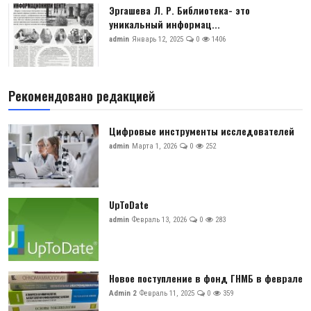
Эргашева Л. Р. Библиотека- это
уникальный информац...
admin
Январь 12, 2025
0
1406
Рекомендовано редакцией
Цифровые инструменты исследователей
admin
Марта 1, 2026
0
252
UpToDate
admin
Февраль 13, 2026
0
283
Новое поступление в фонд ГНМБ в феврале
Admin 2
Февраль 11, 2025
0
359