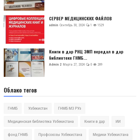
СЕРВЕР МЕДИЦИНСКИХ ФАЙЛОВ
admin
Сентябрь 30, 2024
1
1529
Книги в дар РНЦ ЭМП передал в дар
библиотеке ГНМБ...
Admin 2
Марта 27, 2024
0
289
Облако тегов
ГНМБ
Узбекистан
ГНМБ МЗ РУз
Медицинская библиотека Узбекистана
Книги в дар
ИИ
фонд ГНМБ
Профсоюзы Узбекистана
Медики Узбекистана