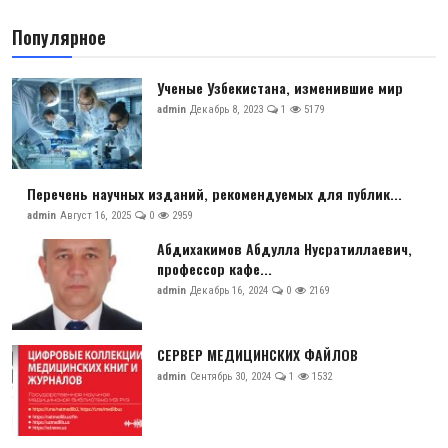
Антикоррупция
Популярное
Русский
Ученые Узбекистана, изменившие мир
admin
Декабрь 8, 2023
1
5179
Перечень научных изданий, рекомендуемых для публик...
admin
Август 16, 2025
0
2959
Абдихакимов Абдулла Нусратиллаевич,
профессор кафе...
admin
Декабрь 16, 2024
0
2169
СЕРВЕР МЕДИЦИНСКИХ ФАЙЛОВ
admin
Сентябрь 30, 2024
1
1532