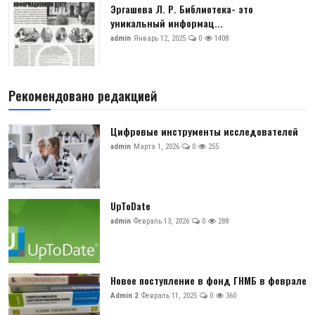
Эргашева Л. Р. Библиотека- это
уникальный информац...
admin
Январь 12, 2025
0
1408
Рекомендовано редакцией
Цифровые инструменты исследователей
admin
Марта 1, 2026
0
255
UpToDate
admin
Февраль 13, 2026
0
288
Новое поступление в фонд ГНМБ в феврале
Admin 2
Февраль 11, 2025
0
360