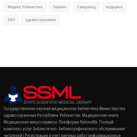
Медики Узбекистана
Ташкент
Самарканд
медицина
2025
здравоохранение
Государственная научная медицинская библиотека Министерства
здравоохранения Республики Узбекистан. Медицинские книги.
Медицинские микросервисы. Платформа Natmedlib. Полный
комплекс услуг библиотечно- библиографического обслуживания
читателей | Регистрация и учет научных работ информационное