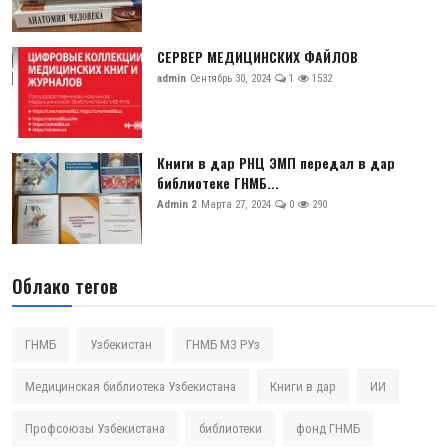
СЕРВЕР МЕДИЦИНСКИХ ФАЙЛОВ
admin
Сентябрь 30, 2024
1
1532
Книги в дар РНЦ ЭМП передал в дар
библиотеке ГНМБ...
Admin 2
Марта 27, 2024
0
290
Облако тегов
ГНМБ
Узбекистан
ГНМБ МЗ РУз
Медицинская библиотека Узбекистана
Книги в дар
ИИ
Профсоюзы Узбекистана
библиотеки
фонд ГНМБ