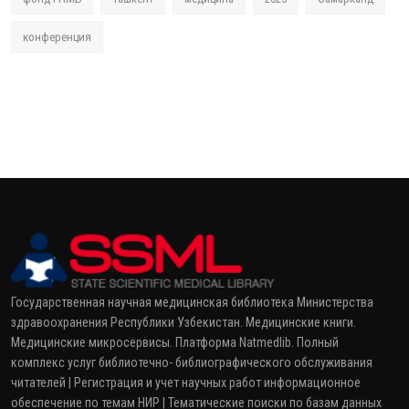
конференция
Государственная научная медицинская библиотека Министерства
здравоохранения Республики Узбекистан. Медицинские книги.
Медицинские микросервисы. Платформа Natmedlib. Полный
комплекс услуг библиотечно- библиографического обслуживания
читателей | Регистрация и учет научных работ информационное
обеспечение по темам НИР | Тематические поиски по базам данных