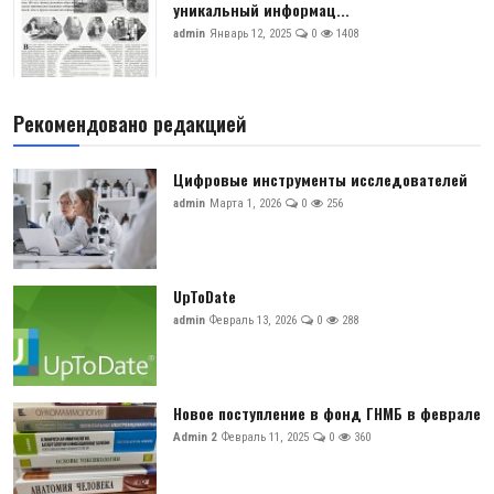
уникальный информац...
admin
Январь 12, 2025
0
1408
Рекомендовано редакцией
Цифровые инструменты исследователей
admin
Марта 1, 2026
0
256
UpToDate
admin
Февраль 13, 2026
0
288
Новое поступление в фонд ГНМБ в феврале
Admin 2
Февраль 11, 2025
0
360