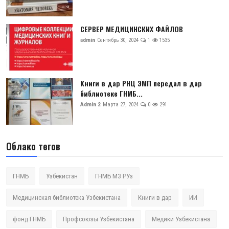
СЕРВЕР МЕДИЦИНСКИХ ФАЙЛОВ
admin
Сентябрь 30, 2024
1
1535
Книги в дар РНЦ ЭМП передал в дар
библиотеке ГНМБ...
Admin 2
Марта 27, 2024
0
291
Облако тегов
ГНМБ
Узбекистан
ГНМБ МЗ РУз
Медицинская библиотека Узбекистана
Книги в дар
ИИ
фонд ГНМБ
Профсоюзы Узбекистана
Медики Узбекистана