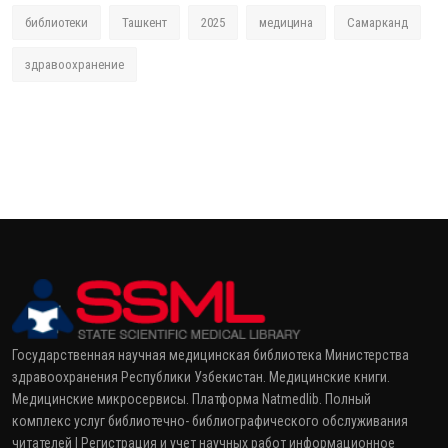
библиотеки
Ташкент
2025
медицина
Самарканд
здравоохранение
Государственная научная медицинская библиотека Министерства
здравоохранения Республики Узбекистан. Медицинские книги.
Медицинские микросервисы. Платформа Natmedlib. Полный
комплекс услуг библиотечно- библиографического обслуживания
читателей | Регистрация и учет научных работ информационное