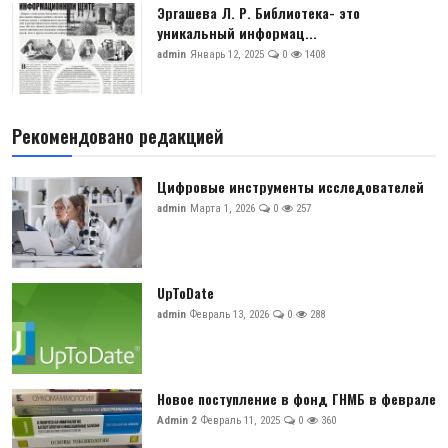
Эргашева Л. Р. Библиотека- это
уникальный информац...
admin
Январь 12, 2025
0
1408
Рекомендовано редакцией
Цифровые инструменты исследователей
admin
Марта 1, 2026
0
257
UpToDate
admin
Февраль 13, 2026
0
288
Новое поступление в фонд ГНМБ в феврале
Admin 2
Февраль 11, 2025
0
360