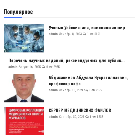
Антикоррупция
Популярное
Русский
Ученые Узбекистана, изменившие мир
admin
Декабрь 8, 2023
1
5191
Перечень научных изданий, рекомендуемых для публик...
admin
Август 16, 2025
0
2965
Абдихакимов Абдулла Нусратиллаевич,
профессор кафе...
admin
Декабрь 16, 2024
0
2172
СЕРВЕР МЕДИЦИНСКИХ ФАЙЛОВ
admin
Сентябрь 30, 2024
1
1535