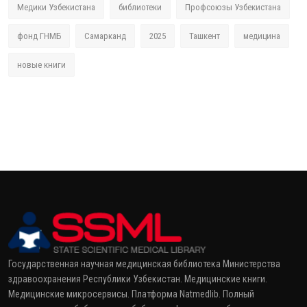
Медики Узбекистана
библиотеки
Профсоюзы Узбекистана
фонд ГНМБ
Самарканд
2025
Ташкент
медицина
новые книги
Государственная научная медицинская библиотека Министерства
здравоохранения Республики Узбекистан. Медицинские книги.
Медицинские микросервисы. Платформа Natmedlib. Полный