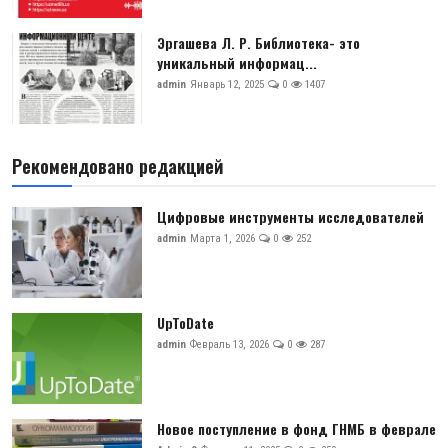
Эргашева Л. Р. Библиотека- это
уникальный информац...
admin
Январь 12, 2025
0
1407
Рекомендовано редакцией
Цифровые инструменты исследователей
admin
Марта 1, 2026
0
252
UpToDate
admin
Февраль 13, 2026
0
287
Новое поступление в фонд ГНМБ в феврале