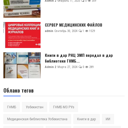
Admin 2
Февраль 11, 2025
0
359
СЕРВЕР МЕДИЦИНСКИХ ФАЙЛОВ
admin
Сентябрь 30, 2024
1
1529
Книги в дар РНЦ ЭМП передал в дар
библиотеке ГНМБ...
Admin 2
Марта 27, 2024
0
289
Облако тегов
ГНМБ
Узбекистан
ГНМБ МЗ РУз
Медицинская библиотека Узбекистана
Книги в дар
ИИ