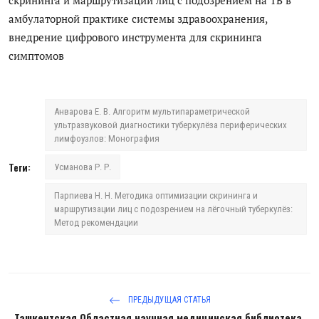
амбулаторной практике системы здравоохранения,
внедрение цифрового инструмента для скрининга
симптомов
Анварова Е. В. Алгоритм мультипараметрической
ультразвуковой диагностики туберкулёза периферических
лимфоузлов: Монография
Теги:
Усманова Р. Р.
Парпиева Н. Н. Методика оптимизации скрининга и
маршрутизации лиц с подозрением на лёгочный туберкулёз:
Метод рекомендации
ПРЕДЫДУЩАЯ СТАТЬЯ
Ташкентская Областная научная медицинская библиотека,