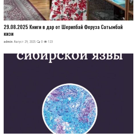
29.08.2025 Книги в дар от Шерипбай Феруза Сатымбай
кизи
admin
Август 29, 2025
0
123