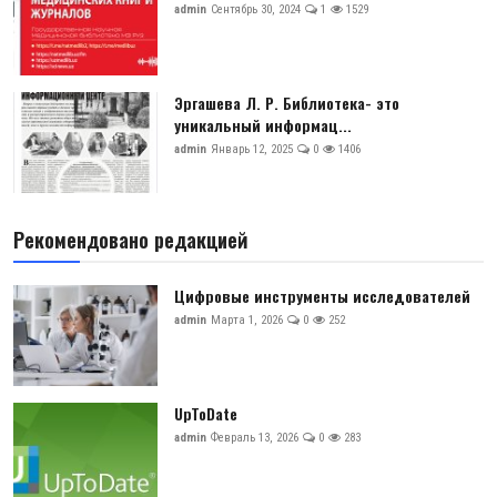
admin
Сентябрь 30, 2024
1
1529
Эргашева Л. Р. Библиотека- это
уникальный информац...
admin
Январь 12, 2025
0
1406
Рекомендовано редакцией
Цифровые инструменты исследователей
admin
Марта 1, 2026
0
252
UpToDate
admin
Февраль 13, 2026
0
283