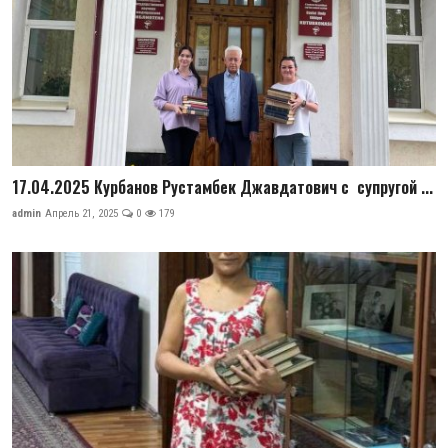
17.04.2025 Курбанов Рустамбек Джавдатович с супругой ...
admin
Апрель 21, 2025
0
179