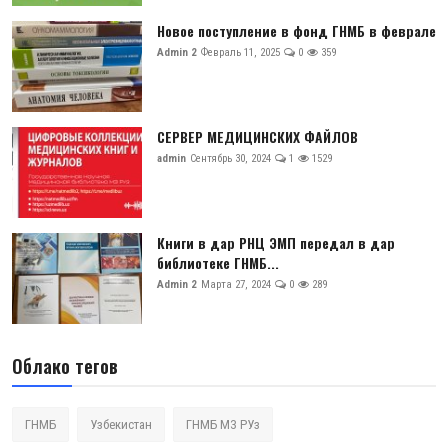
Новое поступление в фонд ГНМБ в феврале
Admin 2
Февраль 11, 2025
0
359
СЕРВЕР МЕДИЦИНСКИХ ФАЙЛОВ
admin
Сентябрь 30, 2024
1
1529
Книги в дар РНЦ ЭМП передал в дар
библиотеке ГНМБ...
Admin 2
Марта 27, 2024
0
289
Облако тегов
ГНМБ
Узбекистан
ГНМБ МЗ РУз