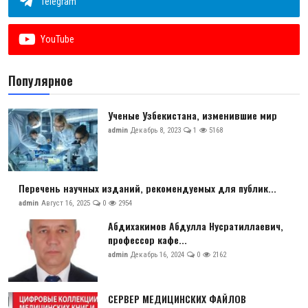
Telegram
YouTube
Популярное
Ученые Узбекистана, изменившие мир
admin
Декабрь 8, 2023
1
5168
Перечень научных изданий, рекомендуемых для публик...
admin
Август 16, 2025
0
2954
Абдихакимов Абдулла Нусратиллаевич,
профессор кафе...
admin
Декабрь 16, 2024
0
2162
СЕРВЕР МЕДИЦИНСКИХ ФАЙЛОВ