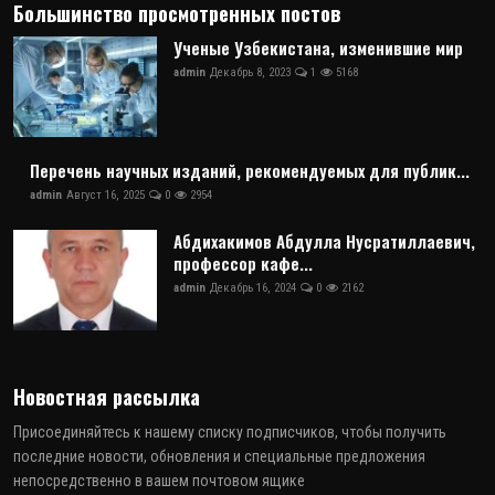
Большинство просмотренных постов
Ученые Узбекистана, изменившие мир
admin
Декабрь 8, 2023
1
5168
Перечень научных изданий, рекомендуемых для публик...
admin
Август 16, 2025
0
2954
Абдихакимов Абдулла Нусратиллаевич,
профессор кафе...
admin
Декабрь 16, 2024
0
2162
Новостная рассылка
Присоединяйтесь к нашему списку подписчиков, чтобы получить
последние новости, обновления и специальные предложения
непосредственно в вашем почтовом ящике