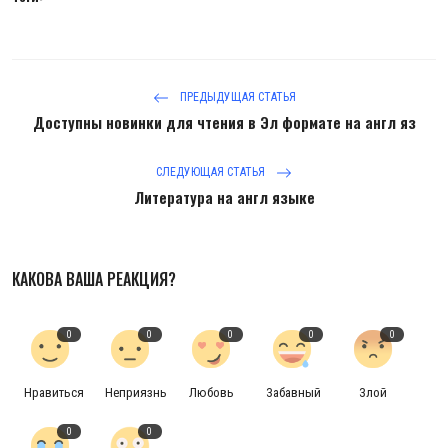
ПРЕДЫДУЩАЯ СТАТЬЯ
Доступны новинки для чтения в Эл формате на англ яз
СЛЕДУЮЩАЯ СТАТЬЯ
Литература на англ языке
КАКОВА ВАША РЕАКЦИЯ?
0
0
0
0
0
Нравиться
Неприязнь
Любовь
Забавный
Злой
0
0