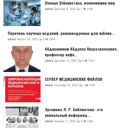
Ученые Узбекистана, изменившие мир
admin
Декабрь 8, 2023
1
5168
Перечень научных изданий, рекомендуемых для публик...
admin
Август 16, 2025
0
2954
Абдихакимов Абдулла Нусратиллаевич,
профессор кафе...
admin
Декабрь 16, 2024
0
2162
СЕРВЕР МЕДИЦИНСКИХ ФАЙЛОВ
admin
Сентябрь 30, 2024
1
1529
Эргашева Л. Р. Библиотека- это
уникальный информац...
admin
Январь 12, 2025
0
1406