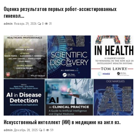
Оценка результатов первых робот-ассистированных
гинекол...
admin
Январь 29, 2026
0
31
Искусственный интеллект (ИИ) в медицине на англ яз.
admin
Декабрь 28, 2025
0
59