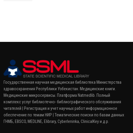
Государственная научная медицинская библиотека Министерства
здравоохранения Республики Узбекистан. Медицинские книги.
Медицинские микросервисы. Платформа Natmedlib. Полный
комплекс услуг библиотечно- библиографического обслуживания
читателей | Регистрация и учет научных работ информационное
обеспечение по темам НИР | Тематические поиски по базам данных
ГНМБ, EBSCO, MEDLINE, Elibrary, Cyberleninka, ClinicalKey и д.р.