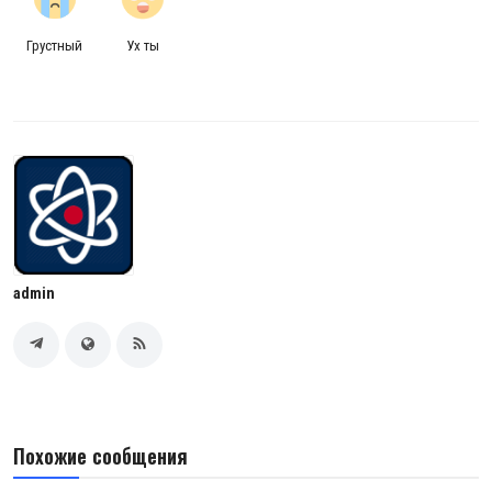
Грустный
Ух ты
admin
Похожие сообщения