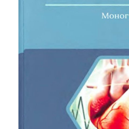
Антикоррупция
Русский