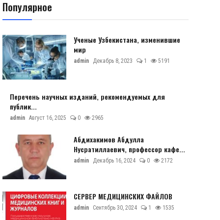
Популярное
Ученые Узбекистана, изменившие
мир
admin
Декабрь 8, 2023
1
5191
Перечень научных изданий, рекомендуемых для
публик...
admin
Август 16, 2025
0
2965
Абдихакимов Абдулла
Нусратиллаевич, профессор кафе...
admin
Декабрь 16, 2024
0
2172
СЕРВЕР МЕДИЦИНСКИХ ФАЙЛОВ
admin
Сентябрь 30, 2024
1
1535