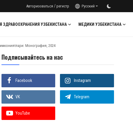
/
Авторизоваться
регистр
Русский
Я ЗДРАВООХРАНЕНИЯ УЗБЕКИСТАНА
МЕДИКИ УЗБЕКИСТАНА
 имкониятлари: Монография, 2024
Подписывайтесь на нас
Facebook
Instagram
VK
Telegram
YouTube