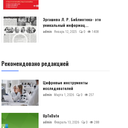
Эргашева Л. Р. Библиотека- это
уникальный информац...
admin
Январь 12, 2025
0
1408
Рекомендовано редакцией
Цифровые инструменты
исследователей
admin
Марта 1, 2026
0
257
UpToDate
admin
Февраль 13, 2026
0
288