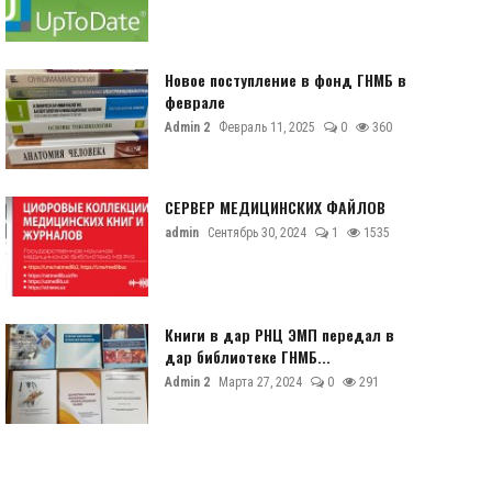
Новое поступление в фонд ГНМБ в
феврале
Admin 2
Февраль 11, 2025
0
360
СЕРВЕР МЕДИЦИНСКИХ ФАЙЛОВ
admin
Сентябрь 30, 2024
1
1535
Книги в дар РНЦ ЭМП передал в
дар библиотеке ГНМБ...
Admin 2
Марта 27, 2024
0
291