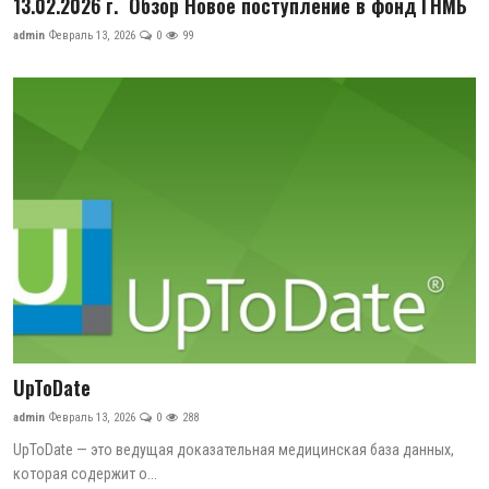
13.02.2026 г. Обзор Новое поступление в фонд ГНМБ
admin
Февраль 13, 2026
0
99
UpToDate
admin
Февраль 13, 2026
0
288
UpToDate — это ведущая доказательная медицинская база данных,
которая содержит о...