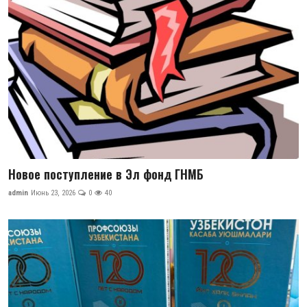
Антикоррупция
Русский
Новое поступление в Эл фонд ГНМБ
admin
Июнь 23, 2026
0
40