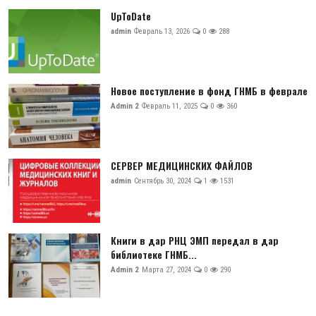
UpToDate
admin
Февраль 13, 2026
0
288
Новое поступление в фонд ГНМБ в феврале
Admin 2
Февраль 11, 2025
0
360
СЕРВЕР МЕДИЦИНСКИХ ФАЙЛОВ
admin
Сентябрь 30, 2024
1
1531
Книги в дар РНЦ ЭМП передал в дар
библиотеке ГНМБ...
Admin 2
Марта 27, 2024
0
290