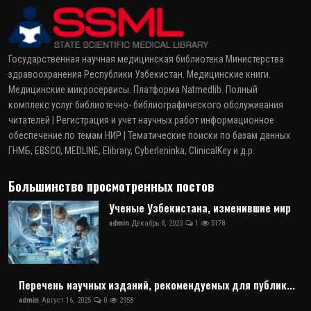
Государственная научная медицинская библиотека Министерства
здравоохранения Республики Узбекистан. Медицинские книги.
Медицинские микросервисы. Платформа Natmedlib. Полный
комплекс услуг библиотечно- библиографического обслуживания
читателей | Регистрация и учет научных работ информационное
обеспечение по темам НИР | Тематические поиски по базам данных
ГНМБ, EBSCO, MEDLINE, Elibrary, Cyberleninka, ClinicalKey и д.р.
Большинство просмотренных постов
Ученые Узбекистана, изменившие мир
admin
Декабрь 8, 2023
1
5178
Перечень научных изданий, рекомендуемых для публик...
admin
Август 16, 2025
0
2958