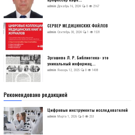
admin
Декабрь 16, 2024
0
2167
СЕРВЕР МЕДИЦИНСКИХ ФАЙЛОВ
admin
Сентябрь 30, 2024
1
1531
Эргашева Л. Р. Библиотека- это
уникальный информац...
admin
Январь 12, 2025
0
1408
Рекомендовано редакцией
Цифровые инструменты исследователей
admin
Марта 1, 2026
0
253