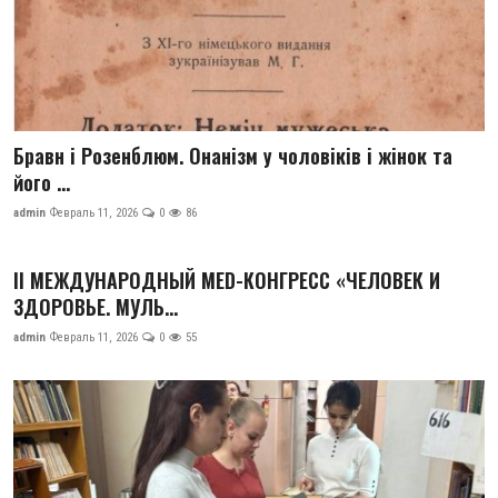
Бравн і Розенблюм. Онанізм у чоловіків і жінок та
його ...
admin
Февраль 11, 2026
0
86
II МЕЖДУНАРОДНЫЙ MED-КОНГРЕСС «ЧЕЛОВЕК И
ЗДОРОВЬЕ. МУЛЬ...
admin
Февраль 11, 2026
0
55