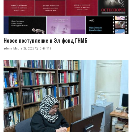
Новое поступление в Эл фонд ГНМБ
admin
Марта 29, 2026
0
119