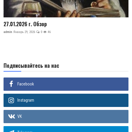
Цифровые коллекции
История здравоохранения Узбекистана
27.01.2026 г. Обзор
admin
Январь 29, 2026
0
46
Периодические издания
Фотогалерея
Медики Узбекистана
Подписывайтесь на нас
ВАК
Facebook
ИИ
PDF-translator
Instagram
Статистика
VK
Проблемы Арала