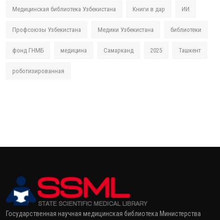
Медицинская библиотека Узбекистана
Книги в дар
ИИ
Профсоюзы Узбекистана
Медики Узбекистана
библиотеки
фонд ГНМБ
медицина
Самарканд
2025
Ташкент
роботизированная
Государственная научная медицинская библиотека Министерства