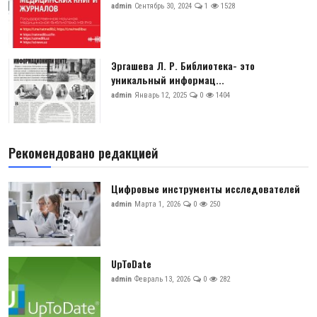
admin
Сентябрь 30, 2024
1
1528
Эргашева Л. Р. Библиотека- это
уникальный информац...
admin
Январь 12, 2025
0
1404
Рекомендовано редакцией
Цифровые инструменты исследователей
admin
Марта 1, 2026
0
250
UpToDate
admin
Февраль 13, 2026
0
282