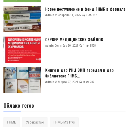
Новое поступление в фонд ГНМБ в феврале
Admin 2
Февраль 11, 2025
0
357
СЕРВЕР МЕДИЦИНСКИХ ФАЙЛОВ
admin
Сентябрь 30, 2024
1
1528
Книги в дар РНЦ ЭМП передал в дар
библиотеке ГНМБ...
Admin 2
Марта 27, 2024
0
287
Облако тегов
ГНМБ
Узбекистан
ГНМБ МЗ РУз