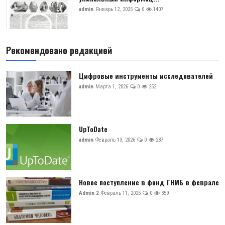
admin
Январь 12, 2025
0
1407
Рекомендовано редакцией
Цифровые инструменты исследователей
admin
Марта 1, 2026
0
252
UpToDate
admin
Февраль 13, 2026
0
287
Новое поступление в фонд ГНМБ в феврале
Admin 2
Февраль 11, 2025
0
359