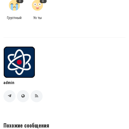
0
0
Грустный
Ух ты
admin
Похожие сообщения