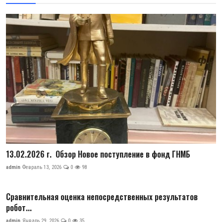
13.02.2026 г. Обзор Новое поступление в фонд ГНМБ
admin
Февраль 13, 2026
0
98
Сравнительная оценка непосредственных результатов
робот...
admin
Январь 29, 2026
0
35