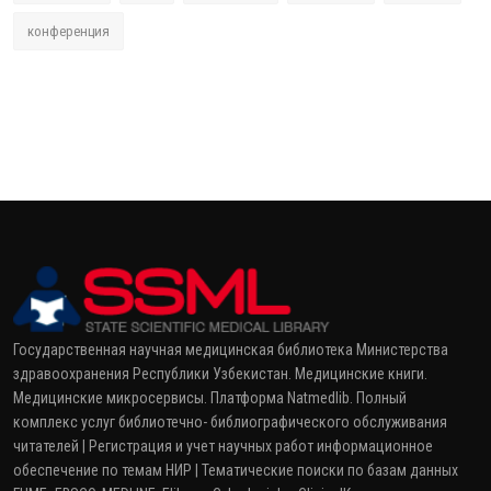
конференция
Государственная научная медицинская библиотека Министерства
здравоохранения Республики Узбекистан. Медицинские книги.
Медицинские микросервисы. Платформа Natmedlib. Полный
комплекс услуг библиотечно- библиографического обслуживания
читателей | Регистрация и учет научных работ информационное
обеспечение по темам НИР | Тематические поиски по базам данных