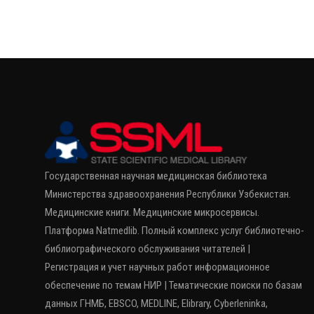
Государственная научная медицинская библиотека
Министерства здравоохранения Республики Узбекистан.
Медицинские книги. Медицинские микросервисы.
Платформа Natmedlib. Полный комплекс услуг библиотечно-
библиографического обслуживания читателей |
Регистрация и учет научных работ информационное
обеспечение по темам НИР | Тематические поиски по базам
данных ГНМБ, EBSCO, MEDLINE, Elibrary, Cyberleninka,