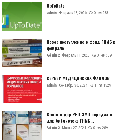
UpToDate
admin
Февраль 13, 2026
0
283
Новое поступление в фонд ГНМБ в
феврале
Admin 2
Февраль 11, 2025
0
359
СЕРВЕР МЕДИЦИНСКИХ ФАЙЛОВ
admin
Сентябрь 30, 2024
1
1529
Книги в дар РНЦ ЭМП передал в
дар библиотеке ГНМБ...
Admin 2
Марта 27, 2024
0
289