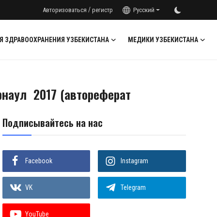
/
Авторизоваться
регистр
Русский
Я ЗДРАВООХРАНЕНИЯ УЗБЕКИСТАНА
МЕДИКИ УЗБЕКИСТАНА
рнаул 2017 (автореферат
Подписывайтесь на нас
Facebook
Instagram
VK
Telegram
YouTube