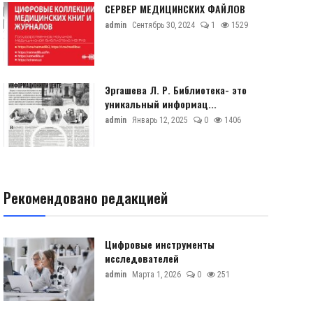
СЕРВЕР МЕДИЦИНСКИХ ФАЙЛОВ
admin
Сентябрь 30, 2024
1
1529
Эргашева Л. Р. Библиотека- это
уникальный информац...
admin
Январь 12, 2025
0
1406
Рекомендовано редакцией
Цифровые инструменты
исследователей
admin
Марта 1, 2026
0
251