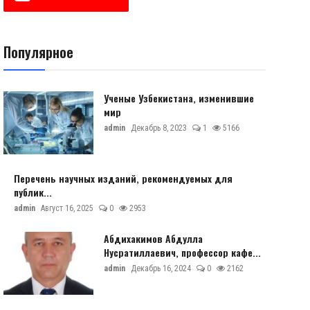
Популярное
Ученые Узбекистана, изменившие
мир
admin
Декабрь 8, 2023
1
5166
Перечень научных изданий, рекомендуемых для
публик...
admin
Август 16, 2025
0
2953
Абдихакимов Абдулла
Нусратиллаевич, профессор кафе...
admin
Декабрь 16, 2024
0
2162