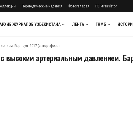
оллекции
Периодические издания
Фотогалерея
PDF-translator
АРХИВ ЖУРНАЛОВ УЗБЕКИСТАНА
ЛЕНТА
ГНМБ
ИСТОРИ
лением. Барнаул 2017 (автореферат
 с высоким артериальным давлением. Ба