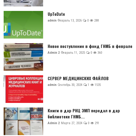
UpToDate
admin
Февраль 13, 2026
0
288
Новое поступление в фонд ГНМБ в феврале
Admin 2
Февраль 11, 2025
0
360
СЕРВЕР МЕДИЦИНСКИХ ФАЙЛОВ
admin
Сентябрь 30, 2024
1
1535
Книги в дар РНЦ ЭМП передал в дар
библиотеке ГНМБ...
Admin 2
Марта 27, 2024
0
291