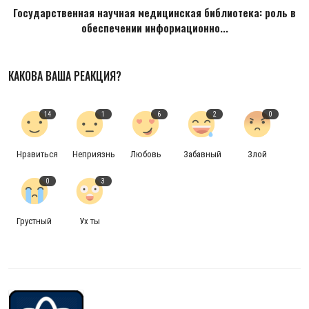
Государственная научная медицинская библиотека: роль в
обеспечении информационно...
КАКОВА ВАША РЕАКЦИЯ?
14
1
6
2
0
Нравиться
Неприязнь
Любовь
Забавный
Злой
0
3
Грустный
Ух ты