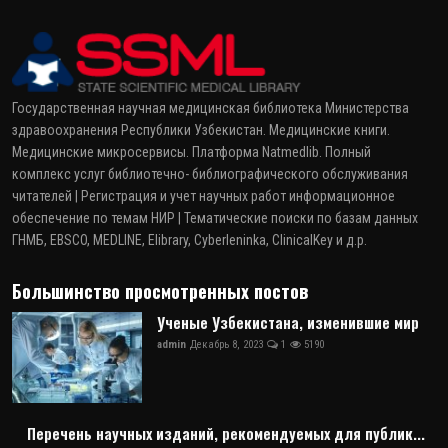
Государственная научная медицинская библиотека Министерства
здравоохранения Республики Узбекистан. Медицинские книги.
Медицинские микросервисы. Платформа Natmedlib. Полный
комплекс услуг библиотечно- библиографического обслуживания
читателей | Регистрация и учет научных работ информационное
обеспечение по темам НИР | Тематические поиски по базам данных
ГНМБ, EBSCO, MEDLINE, Elibrary, Cyberleninka, ClinicalKey и д.р.
Большинство просмотренных постов
Ученые Узбекистана, изменившие мир
admin
Декабрь 8, 2023
1
5190
Перечень научных изданий, рекомендуемых для публик...