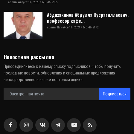
admin
Август 16, 2025
0
2965
Абдихакимов Абдулла Нусратиллаевич,
профессор кафе...
admin
Декабрь 16, 2024
0
2172
Новостная рассылка
Присоединяйтесь к нашему списку подписчиков, чтобы получить
последние новости, обновления и специальные предложения
непосредственно в вашем почтовом ящике
Подписаться