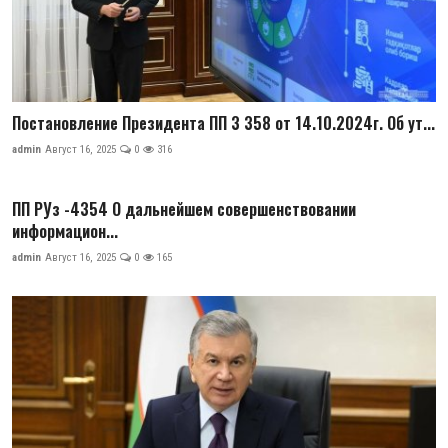
Постановление Президента ПП 3 358 от 14.10.2024г. Об ут...
admin
Август 16, 2025
0
316
ПП РУз -4354 О дальнейшем совершенствовании
информацион...
admin
Август 16, 2025
0
165