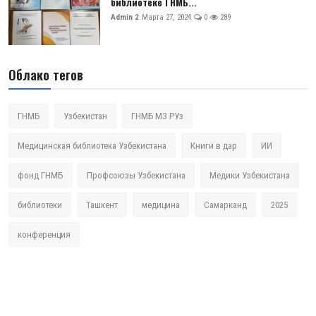
библиотеке ГНМБ...
Admin 2
Марта 27, 2024
0
289
Облако тегов
ГНМБ
Узбекистан
ГНМБ МЗ РУз
Медицинская библиотека Узбекистана
Книги в дар
ИИ
фонд ГНМБ
Профсоюзы Узбекистана
Медики Узбекистана
библиотеки
Ташкент
медицина
Самарканд
2025
конференция