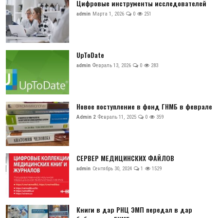
Цифровые инструменты исследователей
admin
Марта 1, 2026
0
251
UpToDate
admin
Февраль 13, 2026
0
283
Новое поступление в фонд ГНМБ в феврале
Admin 2
Февраль 11, 2025
0
359
СЕРВЕР МЕДИЦИНСКИХ ФАЙЛОВ
admin
Сентябрь 30, 2024
1
1529
Книги в дар РНЦ ЭМП передал в дар