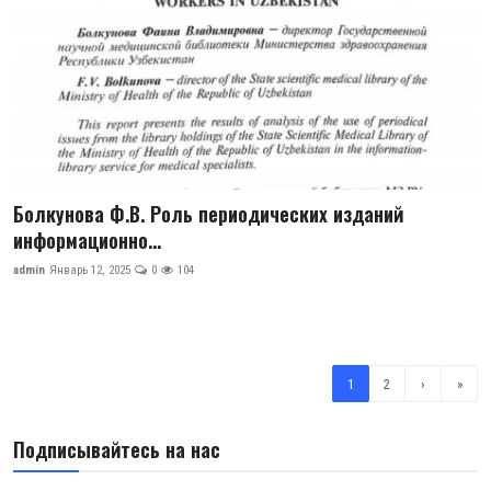
Болкунова Ф.В. Роль периодических изданий
информационно...
admin
Январь 12, 2025
0
104
1
2
›
»
Подписывайтесь на нас