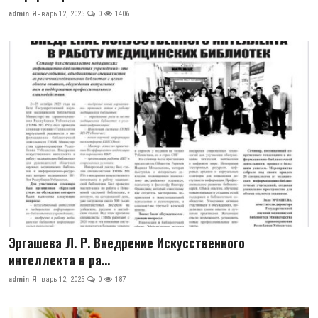
admin
Январь 12, 2025
0
1406
Эргашева Л. Р. Внедрение Искусственного
интеллекта в ра...
admin
Январь 12, 2025
0
187