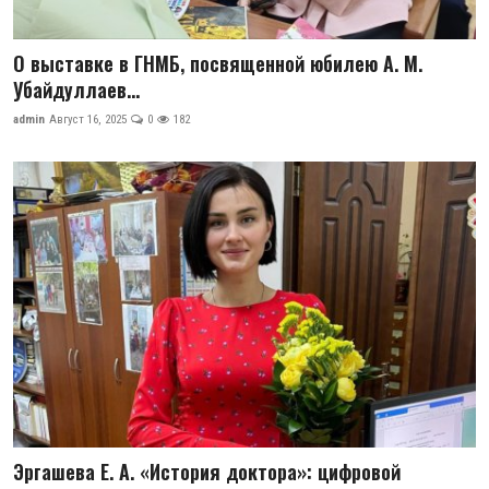
О выставке в ГНМБ, посвященной юбилею А. М.
Убайдуллаев...
admin
Август 16, 2025
0
182
Эргашева Е. А. «История доктора»: цифровой