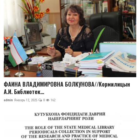
ФАИНА ВЛАДИМИРОВНА БОЛКУНОВА//Кормилицын
А.И. Библиотек...
admin
Январь 12, 2025
0
162