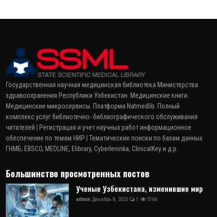
Государственная научная медицинская библиотека Министерства
здравоохранения Республики Узбекистан. Медицинские книги.
Медицинские микросервисы. Платформа Natmedlib. Полный
комплекс услуг библиотечно- библиографического обслуживания
читателей | Регистрация и учет научных работ информационное
обеспечение по темам НИР | Тематические поиски по базам данных
ГНМБ, EBSCO, MEDLINE, Elibrary, Cyberleninka, ClinicalKey и д.р.
Большинство просмотренных постов
Ученые Узбекистана, изменившие мир
admin
Декабрь 8, 2023
1
5166