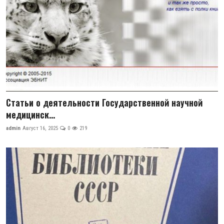
Статьи о деятельности Государственной научной
медицинск...
admin
Август 16, 2025
0
219