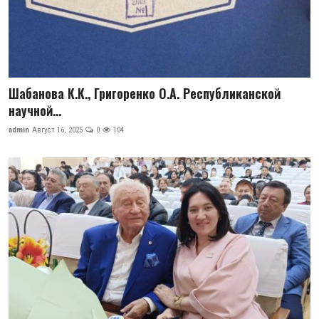
Шабанова К.К., Григоренко О.А. Республиканской
научной...
admin
Август 16, 2025
0
104