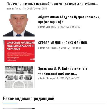
Перечень научных изданий, рекомендуемых для публик...
admin
Август 16, 2025
0
2953
Абдихакимов Абдулла Нусратиллаевич,
профессор кафе...
admin
Декабрь 16, 2024
0
2162
СЕРВЕР МЕДИЦИНСКИХ ФАЙЛОВ
admin
Сентябрь 30, 2024
1
1529
Эргашева Л. Р. Библиотека- это
уникальный информац...
admin
Январь 12, 2025
0
1406
Рекомендовано редакцией